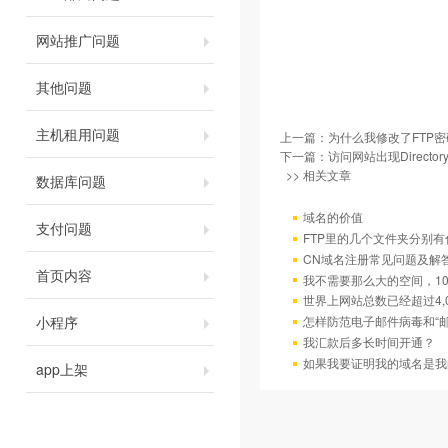
网站推广问题
其他问题
主机租用问题
上一篇：
为什么我修改了FTP
下一篇：
访问网站出现Directory
>> 相关文章
数据库问题
域名的价值
支付问题
FTP里的几个文件夹分别有
CN域名注册常见问题及解
首页内容
我不需要那么大的空间，10
世界上网站总数已经超过4,
小程序
怎样防范电子邮件病毒和“邮
我汇款后多长时间开通？
如果我要证明我的域名是我
app上架