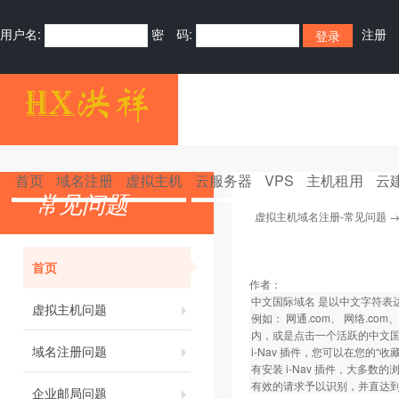
用户名:
密 码:
注册
首页
域名注册
虚拟主机
云服务器
VPS
主机租用
云
常见问题
虚拟主机域名注册-常见问题
首页
作者：
中文国际域名 是以中文字符表达的
虚拟主机问题
例如： 网通.com、 网络.
内，或是点击一个活跃的中文国际域
域名注册问题
i-Nav 插件，您可以在您的
有安装 i-Nav 插件，大多数
有效的请求予以识别，并直达
企业邮局问题